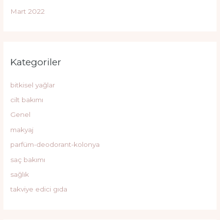
Mart 2022
Kategoriler
bitkisel yağlar
cilt bakımı
Genel
makyaj
parfüm-deodorant-kolonya
saç bakımı
sağlık
takviye edici gıda