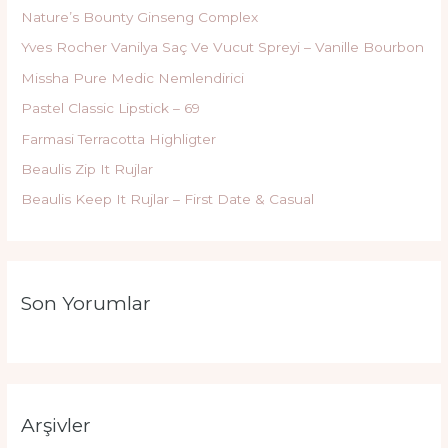
Nature’s Bounty Ginseng Complex
Yves Rocher Vanilya Saç Ve Vucut Spreyi – Vanille Bourbon
Missha Pure Medic Nemlendirici
Pastel Classic Lipstick – 69
Farmasi Terracotta Highligter
Beaulis Zip It Rujlar
Beaulis Keep It Rujlar – First Date & Casual
Son Yorumlar
Arşivler