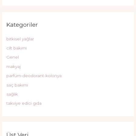
Kategoriler
bitkisel yağlar
cilt bakımı
Genel
makyaj
parfüm-deodorant-kolonya
saç bakımı
sağlık
takviye edici gıda
Üst Veri