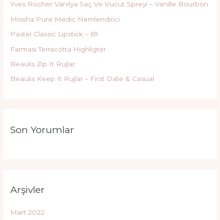
Yves Rocher Vanilya Saç Ve Vucut Spreyi – Vanille Bourbon
Missha Pure Medic Nemlendirici
Pastel Classic Lipstick – 69
Farmasi Terracotta Highligter
Beaulis Zip It Rujlar
Beaulis Keep It Rujlar – First Date & Casual
Son Yorumlar
Arşivler
Mart 2022