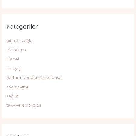
Kategoriler
bitkisel yağlar
cilt bakımı
Genel
makyaj
parfüm-deodorant-kolonya
saç bakımı
sağlık
takviye edici gıda