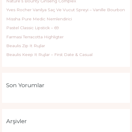
Nature’s Bounty Ginseng Complex
Yves Rocher Vanilya Saç Ve Vucut Spreyi – Vanille Bourbon
Missha Pure Medic Nemlendirici
Pastel Classic Lipstick – 69
Farmasi Terracotta Highligter
Beaulis Zip It Rujlar
Beaulis Keep It Rujlar – First Date & Casual
Son Yorumlar
Arşivler