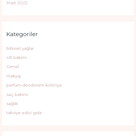
Mart 2022
Kategoriler
bitkisel yağlar
cilt bakımı
Genel
makyaj
parfüm-deodorant-kolonya
saç bakımı
sağlık
takviye edici gıda