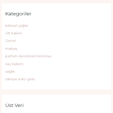
Kategoriler
bitkisel yağlar
cilt bakımı
Genel
makyaj
parfüm-deodorant-kolonya
saç bakımı
sağlık
takviye edici gıda
Üst Veri