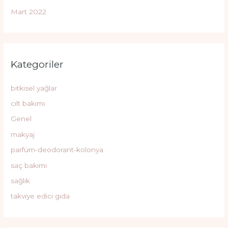
Mart 2022
Kategoriler
bitkisel yağlar
cilt bakımı
Genel
makyaj
parfüm-deodorant-kolonya
saç bakımı
sağlık
takviye edici gıda