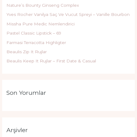
Nature’s Bounty Ginseng Complex
Yves Rocher Vanilya Saç Ve Vucut Spreyi – Vanille Bourbon
Missha Pure Medic Nemlendirici
Pastel Classic Lipstick – 69
Farmasi Terracotta Highligter
Beaulis Zip It Rujlar
Beaulis Keep It Rujlar – First Date & Casual
Son Yorumlar
Arşivler